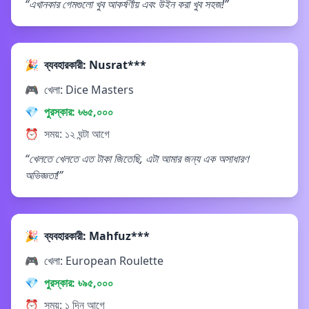
“এখানকার গেমগুলো খুব আকর্ষণীয় এবং উইন করা খুব সহজ!”
🎉
ব্যবহারকারী: Nusrat***
🎮
খেলা: Dice Masters
💎
পুরস্কার: ৳৬৫,০০০
⏰
সময়: ১২ ঘন্টা আগে
“খেলতে খেলতে এত টাকা জিতেছি, এটা আমার জন্য এক অসাধারণ
অভিজ্ঞতা!”
🎉
ব্যবহারকারী: Mahfuz***
🎮
খেলা: European Roulette
💎
পুরস্কার: ৳৯৫,০০০
⏰
সময়: ১ দিন আগে