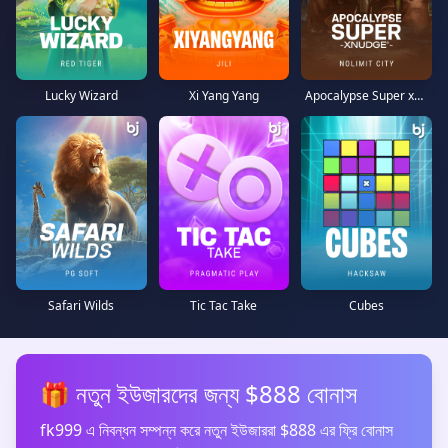
Lucky Wizard
Xi Yang Yang
Apocalypse Super xNudge®
Safari Wilds
Tic Tac Take
Cubes
🎁 নতুন ইউজারদের জন্য $888 বোনাস
fk999 এ নিবন্ধন সম্পন্ন করে নতুন ইউজাররা $888 এর ফ্রি বোনাস