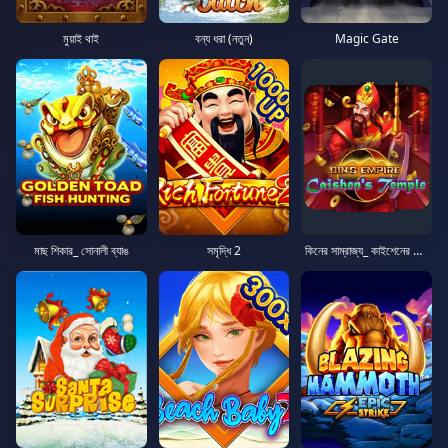
মুয়াই থাই
বন্য ধরা (নতুন)
Magic Gate
মাছ শিকার_ সোনালী ব্যাঙ
সমৃদ্ধি 2
কিনের সাম্রাজ্য_ কাইশেনের মন্দির™