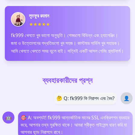
লুতফুর রহমান
★★★★★
fk999 খেলতে খুব ভালো অনুভূতি। গেমগুলো বিভিন্ন এবং চ্যালেঞ্জিং।
জমা ও উত্তোলনের পদ্ধতিগুলো খুব সহজ। কাস্টমার সার্ভিস খুব সহায়ক।
আমি খেলতে খেলতে সময় ভুলে যাই। সত্যিই একটি আসল গেমিং প্ল্যাটফর্ম।
ব্যবহারকারীদের প্রশ্ন
🤔 Q: fk999 কি নিরাপদ এবং বৈধ?
👤
🤖
🎯 A: অবশ্যই! fk999 আন্তর্জাতিক মানের SSL এনক্রিপশন ব্যবহার
করে, আপনার তথ্য সুরক্ষিত থাকে। আমরা স্বীকৃত লাইসেন্স ধারণ করি যা
আপনার ফান্ড নিরাপদে রাখে।