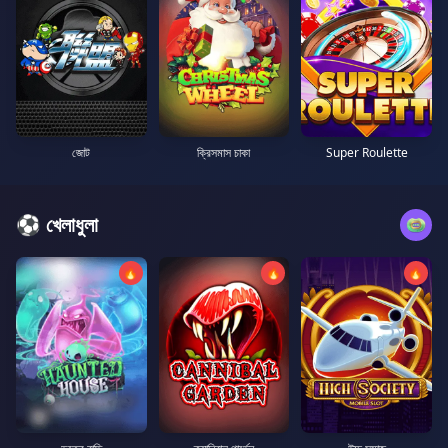
জোট
ক্রিসমাস চাকা
Super Roulette
⚽ খেলাধুলা
🔥
🔥
🔥