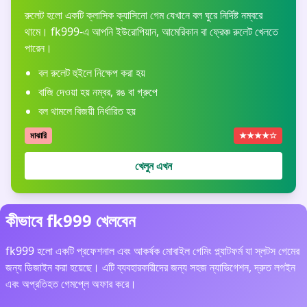
রুলেট হলো একটি ক্লাসিক ক্যাসিনো গেম যেখানে বল ঘুরে নির্দিষ্ট নম্বরে
থামে। fk999-এ আপনি ইউরোপিয়ান, আমেরিকান বা ফ্রেঞ্চ রুলেট খেলতে
পারেন।
বল রুলেট হুইলে নিক্ষেপ করা হয়
বাজি দেওয়া হয় নম্বর, রঙ বা গ্রুপে
বল থামলে বিজয়ী নির্ধারিত হয়
মাঝারি
★★★★☆
খেলুন এখন
কীভাবে fk999 খেলবেন
fk999 হলো একটি প্রফেশনাল এবং আকর্ষক মোবাইল গেমিং প্ল্যাটফর্ম যা স্লটস গেমের
জন্য ডিজাইন করা হয়েছে। এটি ব্যবহারকারীদের জন্য সহজ ন্যাভিগেশন, দ্রুত লগইন
এবং অপ্রতিহত গেমপ্লে অফার করে।