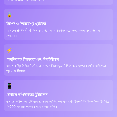
07/08/2026 হাসানভ*** উত্তোলন সফল 15,700 BDT ✅
07/08/2026 হাসানহ*** জ্যাকপট জিতেছেন 72,000 BDT 🎰
🔒
07/08/2026 হাসানশে*** রিবেট পেয়েছেন 350 BDT 🔄
07/08/2026 হাসানচ*** জিতেছেন 16,000 BDT 🏆
নিরাপদ ও নির্ভরযোগ্য প্ল্যাটফর্ম
07/08/2026 হাসানকাজী*** উত্তোলন সফল 13,700 BDT 💸
আমাদের প্ল্যাটফর্ম পরীক্ষিত এবং নিরাপদ, যা নিশ্চিত করে দ্রুত, সহজ এবং নিরাপদ
07/08/2026 হাসানত*** বোনাস পেয়েছেন 2,000 BDT ✨
লেনদেন।
07/08/2026 হাসানশেখ*** বোনাস পেয়েছেন 2,050 BDT 🎉
07/08/2026 হাসানসর্*** রিবেট পেয়েছেন 850 BDT 🎊
⚡
07/08/2026 হাসানসর্দ*** জ্যাকপট জিতেছেন 74,000 BDT 💥
প্রযুক্তিগত নিরাপত্তা এবং স্থিতিশীলতা
07/08/2026 হাসানশেখআ*** রিবেট পেয়েছেন 450 BDT 🔄
আমাদের স্থিতিশীল সিস্টেম এবং ডেটা নিরাপত্তা নিশ্চিত করে আপনার গেমিং অভিজ্ঞতা
07/08/2026 হাসানসি*** বোনাস পেয়েছেন 2,450 BDT ✨
স্মুথ এবং নিরাপদ।
07/08/2026 হাসানচৌ*** রিবেট পেয়েছেন 500 BDT 🔄
07/08/2026 ইসলামস*** উত্তোলন সফল 15,300 BDT 💸
📱
07/08/2026 হাসানতা*** রিবেট পেয়েছেন 1,200 BDT 🔄
07/08/2026 ইসলামচৌ*** রিবেট পেয়েছেন 950 BDT 💵
মোবাইল অপ্টিমাইজড ইন্টারফেস
07/08/2026 ইসলামখ*** জ্যাকপট জিতেছেন 144,000 BDT 💥
ব্যবহারকারী-বান্ধব ইন্টারফেস, সহজ ন্যাভিগেশন এবং মোবাইল-অপ্টিমাইজড ডিজাইন দিয়ে
07/08/2026 হাসানআ*** জিতেছেন 39,500 BDT 🔥
fk999 সবসময় আপনার হাতের কাছাকাছি।
07/08/2026 হাসানখানআ*** জিতেছেন 15,500 BDT 💰
07/08/2026 হাসানমজ*** জ্যাকপট জিতেছেন 43,000 BDT 💥