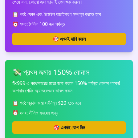
পেয়ে যান, কোনো জমা ছাড়াই গেম শুরু করুন।
📋 শর্ত: ফোন এবং ইমেইল যাচাইকরণ সম্পন্ন করতে হবে
⏰ সময়: দৈনিক 100 জন পর্যন্ত
🎯 এখনই দাবি করুন
💸 প্রথম জমায় 150% বোনাস
fk999 এ প্রথমবারের মতো জমা করলে 150% পর্যন্ত বোনাস পাবেন!
আপনার গেমিং অ্যাডভেঞ্চার ডাবল করুন!
📋 শর্ত: প্রথম জমা সর্বনিম্ন $20 হতে হবে
⏰ সময়: সীমিত সময়ের জন্য
🎯 এখনই যোগ দিন