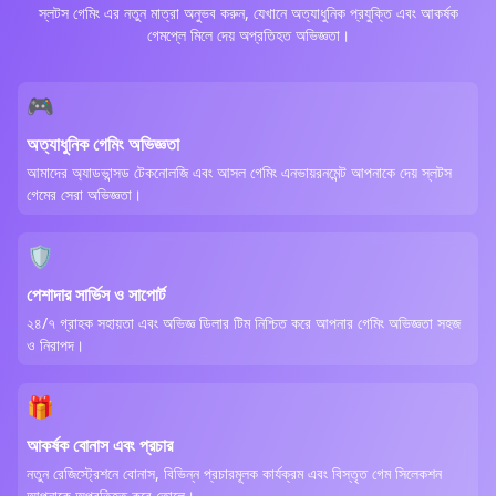
07/08/2026 হাসানম*** রিবেট পেয়েছেন 1,450 BDT 🎊
স্লটস গেমিং এর নতুন মাত্রা অনুভব করুন, যেখানে অত্যাধুনিক প্রযুক্তি এবং আকর্ষক
07/08/2026 হাসানক*** বোনাস পেয়েছেন 350 BDT ✨
গেমপ্লে মিলে দেয় অপ্রতিহত অভিজ্ঞতা।
07/08/2026 হাসানখ*** জ্যাকপট জিতেছেন 110,000 BDT 🎰
07/08/2026 হাসানশ*** জ্যাকপট জিতেছেন 97,000 BDT 🚀
🎮
07/08/2026 হাসানখা*** বোনাস পেয়েছেন 600 BDT ✨
07/08/2026 হাসানর*** জ্যাকপট জিতেছেন 61,000 BDT 🎰
অত্যাধুনিক গেমিং অভিজ্ঞতা
07/08/2026 হাসানস*** জিতেছেন 29,500 BDT 💰
আমাদের অ্যাডভান্সড টেকনোলজি এবং আসল গেমিং এনভায়রনমেন্ট আপনাকে দেয় স্লটস
07/08/2026 ইসলাম*** বোনাস পেয়েছেন 2,300 BDT ✨
গেমের সেরা অভিজ্ঞতা।
07/08/2026 ইসলামম*** বোনাস পেয়েছেন 700 BDT 🎉
07/08/2026 ইসলামচ*** বোনাস পেয়েছেন 300 BDT ✨
🛡️
07/08/2026 হাসানমো*** রিবেট পেয়েছেন 250 BDT 💵
পেশাদার সার্ভিস ও সাপোর্ট
07/08/2026 হাসানকা*** উত্তোলন সফল 2,600 BDT 💸
২৪/৭ গ্রাহক সহায়তা এবং অভিজ্ঞ ডিলার টিম নিশ্চিত করে আপনার গেমিং অভিজ্ঞতা সহজ
07/08/2026 হাসানখান*** জ্যাকপট জিতেছেন 142,000 BDT 🚀
ও নিরাপদ।
07/08/2026 হাসানসর*** বোনাস পেয়েছেন 900 BDT 🎉
07/08/2026 হাসানমৃ*** উত্তোলন সফল 11,100 BDT 💸
🎁
07/08/2026 ইসলামমণ*** বোনাস পেয়েছেন 2,150 BDT 🎉
07/08/2026 হাসানকাজ*** জিতেছেন 16,000 BDT 🔥
আকর্ষক বোনাস এবং প্রচার
07/08/2026 ইসলামমণ্*** উত্তোলন সফল 8,300 BDT 💸
নতুন রেজিস্ট্রেশনে বোনাস, বিভিন্ন প্রচারমূলক কার্যক্রম এবং বিস্তৃত গেম সিলেকশন
07/08/2026 হাসানমোল*** রিবেট পেয়েছেন 1,200 BDT 🔄
আপনাকে অপ্রতিহত করে তোলে।