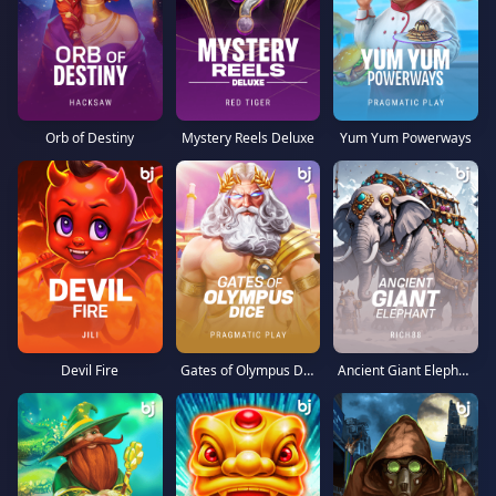
Orb of Destiny
Mystery Reels Deluxe
Yum Yum Powerways
Devil Fire
Gates of Olympus Dice
Ancient Giant Elephant