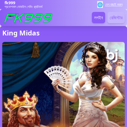
fk999
🌐
দেশ বাছাই করুন
প্রফেশনাল মোবাইল গেমিং প্ল্যাটফর্ম
লগইন
রেজিস্টার
King Midas