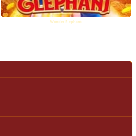
Wonder Elephant