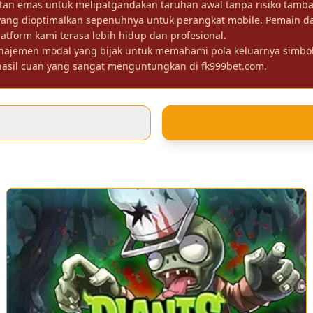
atan emas untuk melipatgandakan taruhan awal tanpa risiko tamb
ang dioptimalkan sepenuhnya untuk perangkat mobile. Pemain dap
atform kami terasa lebih hidup dan profesional.
jemen modal yang bijak untuk memahami pola keluarnya simbol Ph
asil cuan yang sangat menguntungkan di fk999bet.com.