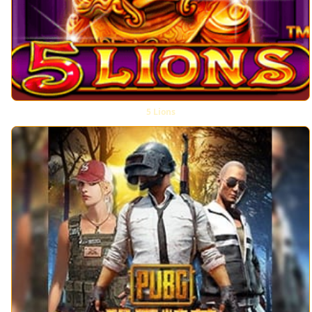
5 Lions