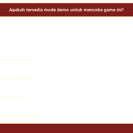
Apakah tersedia mode demo untuk mencoba game ini?
m memulai putaran.
hjong yang identik.
 hadiah besar.
a kemenangan otomatis.