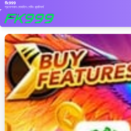
fk999
প্রফেশনাল মোবাইল গেমিং প্ল্যাটফর্ম