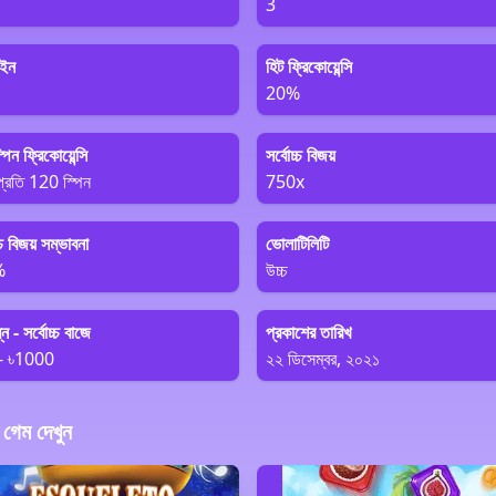
3
াইন
হিট ফ্রিকোয়েন্সি
20%
্পিন ফ্রিকোয়েন্সি
সর্বোচ্চ বিজয়
প্রতি 120 স্পিন
750x
্চ বিজয় সম্ভাবনা
ভোলাটিলিটি
%
উচ্চ
ম্ন - সর্বোচ্চ বাজে
প্রকাশের তারিখ
- ৳1000
২২ ডিসেম্বর, ২০২১
গেম দেখুন