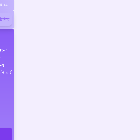
াই করুন
িস্টার
et-এ
ন
-এ
শি অর্থ